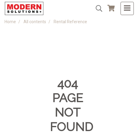
Home
All contents
Rental Reference
404
PAGE
NOT
FOUND