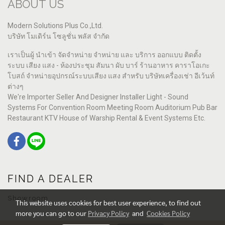
ABOUT US
Modern Solutions Plus Co.,Ltd.
บริษัท โมเดิร์น โซลูชั่น พลัส จำกัด
เราเป็นผู้ นำเข้า จัดจำหน่าย จำหน่าย และ บริการ ออกแบบ ติดตั้ง
ระบบ เสียง แสง - ห้องประชุม สัมนา ผับ บาร์ ร้านอาหาร คาราโอเกะ
โบสถ์ จำหน่ายอุปกรณ์ระบบเสียง แสง สำหรับ บริษัทเครื่องเช่า อีเว้นท์
ต่างๆ
We're Importer Seller And Designer Installer Light - Sound
Systems For Convention Room Meeting Room Auditorium Pub Bar
Restaurant KTV House of Warship Rental & Event Systems Etc.
FIND A DEALER
Showroom
This website uses cookies for best user experience, to find out
more you can go to our
Privacy Policy
and
Cookies Policy