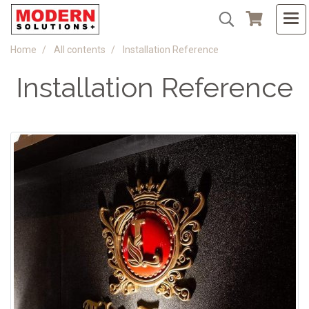
Home
All contents
Installation Reference
Installation Reference